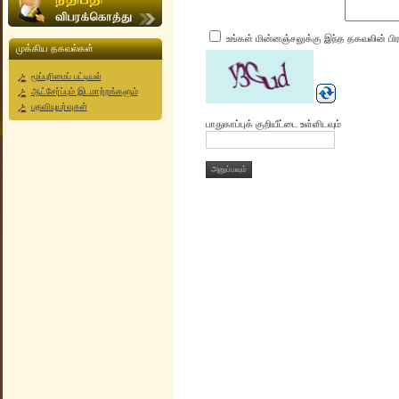
உங்கள் மின்னஞ்சலுக்கு இந்த தகவலின் பி
முக்கிய தகவல்கள்
மூப்புரிமைப் பட்டியல்
ஆட்சேர்ப்பும் இடமாற்றங்களும்
பதவியுயர்வுகள்
பாதுகாப்புக் குறியீட்டை உள்ளிடவும்
அனுப்பவும்