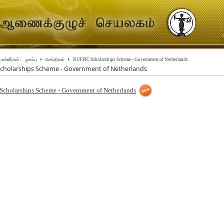
உள்ளீர்கள் :
முகப்பு
செய்திகள்
NUFFIC Scholarships Scheme - Government of Netherlands
cholarships Scheme - Government of Netherlands
cholarships Scheme - Government of Netherlands