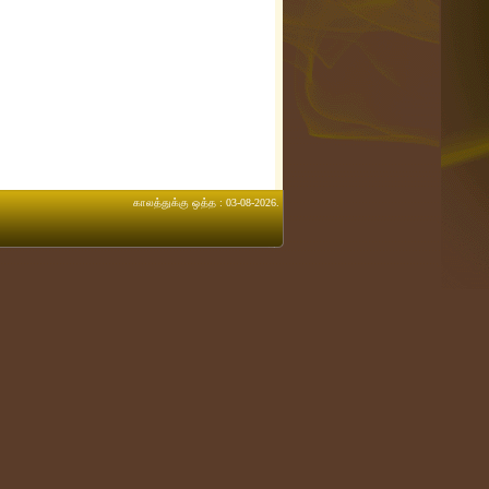
காலத்துக்கு ஒத்த : 03-08-2026.