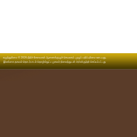
எழுத்துரிமை © 2026 நீதிச் சேவைகள் ஆணைக்குழுச் செயலகம். முழுப் பதிப்புரிமை உடையது.
இலங்கை தகவல் தொடர்பாடல் தொழில்நுட்ப முகவர் நிலைத்துடன்
அபிவிருத்தி செய்யப்பட்டது