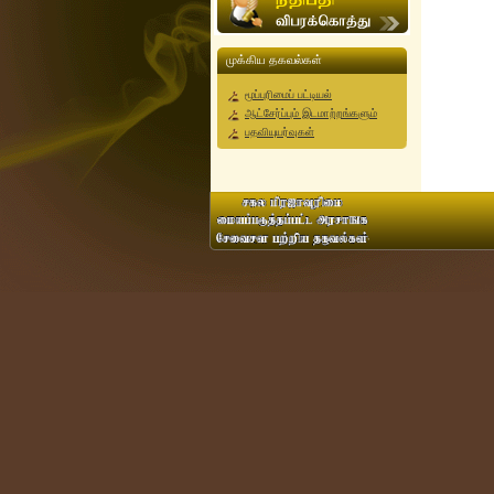
முக்கிய தகவல்கள்
மூப்புரிமைப் பட்டியல்
ஆட்சேர்ப்பும் இடமாற்றங்களும்
பதவியுயர்வுகள்