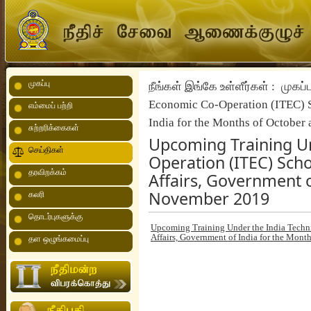
முகப்பு
நீங்கள் இங்கே உள்ளீர்கள் :
முகப்ப
Economic Co-Operation (ITEC) Sc
எம்மைப் பற்றி
India for the Months of Octobe
சுற்றரிக்கைகள்
Upcoming Training Un
செய்திகள்
Operation (ITEC) Scho
தரவிறக்கம்
Affairs, Government o
November 2019
கலரி
தொடர்புகளுக்கு
Upcoming Training Under the India Techni
Affairs, Government of India for the Mon
தள ஒழுங்கமைப்பு