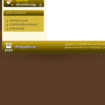
முக்கிய தகவல்கள்
மூப்புரிமைப் பட்டியல்
ஆட்சேர்ப்பும் இடமாற்றங்களும்
பதவியுயர்வுகள்
எழுத்துரிமை © 2026 நீதிச் சேவைகள் ஆணைக்கு
இலங்கை தகவல் தொடர்பாடல் தொழில்நுட்ப முக