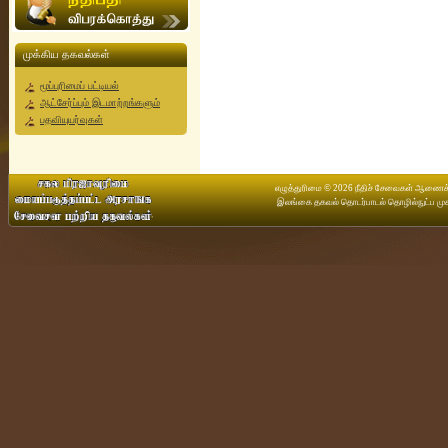
முக்கிய தகவல்கள்
மூப்புரிமைப் பட்டியல்
ஆட்சேர்ப்பும் இடமாற்றங்களும்
பதவியுயர்வுகள்
எழுத்துரிமை © 2026 நீதிச் சேவைகள் ஆணைக்கு
இலங்கை தகவல் தொடர்பாடல் தொழில்நுட்ப முக