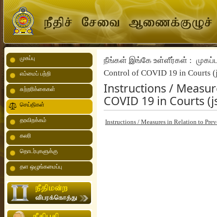
முகப்பு
நீங்கள் இங்கே உள்ளீர்கள் :
முகப்ப
Control of COVID 19 in Courts (j
எம்மைப் பற்றி
Instructions / Measur
சுற்றரிக்கைகள்
COVID 19 in Courts (js
செய்திகள்
தரவிறக்கம்
Instructions / Measures in Relation to Pre
கலரி
தொடர்புகளுக்கு
தள ஒழுங்கமைப்பு