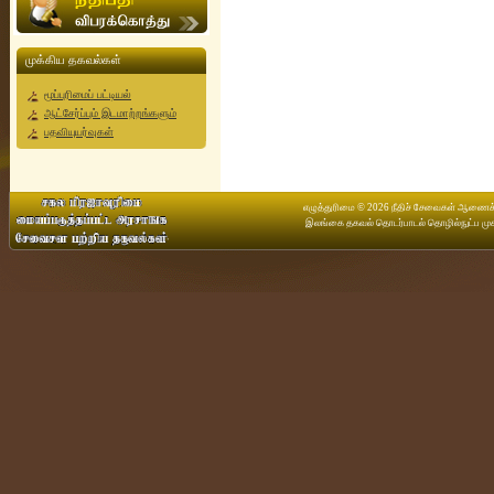
முக்கிய தகவல்கள்
மூப்புரிமைப் பட்டியல்
ஆட்சேர்ப்பும் இடமாற்றங்களும்
பதவியுயர்வுகள்
எழுத்துரிமை © 2026 நீதிச் சேவைகள் ஆணைக்கு
இலங்கை தகவல் தொடர்பாடல் தொழில்நுட்ப முக