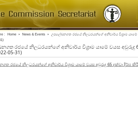
re :
Home
News & Events
උපලේඛනගත රජයේ නිලධරයන්ගේ අනිවාර්ය විශ්‍රාම යාමේ වයස අ
31)
ගත රජයේ නිලධරයන්ගේ අනිවාර්ය විශ්‍රාම යාමේ වයස අවුරුදු 65 දක
022-05-31)
ත රජයේ නිලධරයන්ගේ අනිවාර්ය විශ්‍රාම යාමේ වයස අවුරුදු 65 දක්වා දීර්ඝ කිරීම