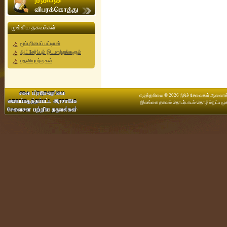
முக்கிய தகவல்கள்
மூப்புரிமைப் பட்டியல்
ஆட்சேர்ப்பும் இடமாற்றங்களும்
பதவியுயர்வுகள்
எழுத்துரிமை © 2026 நீதிச் சேவைகள் ஆணைக்கு
இலங்கை தகவல் தொடர்பாடல் தொழில்நுட்ப முக