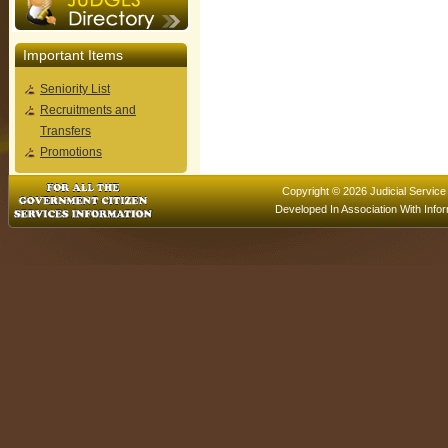
Important Items
Seniority List
Recruitments and
Transfers
Promotions
Copyright © 2026 Judicial Service
Developed In Association With
Info