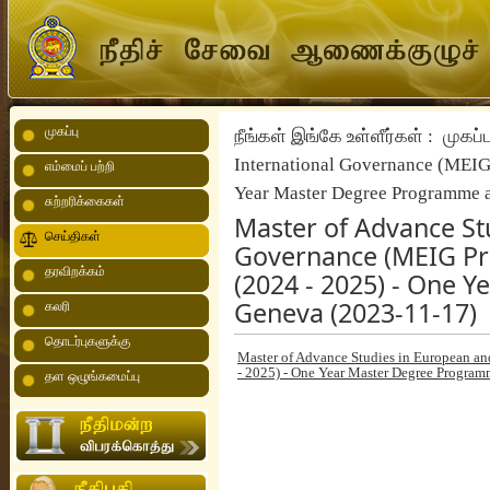
முகப்பு
நீங்கள் இங்கே உள்ளீர்கள் :
முகப்ப
International Governance (MEIG
எம்மைப் பற்றி
Year Master Degree Programme a
சுற்றரிக்கைகள்
Master of Advance St
செய்திகள்
Governance (MEIG Pr
தரவிறக்கம்
(2024 - 2025) - One 
Geneva (2023-11-17)
கலரி
தொடர்புகளுக்கு
Master of Advance Studies in European an
- 2025) - One Year Master Degree Program
தள ஒழுங்கமைப்பு