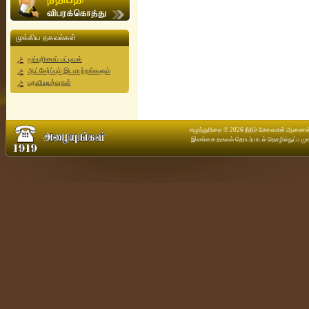
முக்கிய தகவல்கள்
மூப்புரிமைப் பட்டியல்
ஆட்சேர்ப்பும் இடமாற்றங்களும்
பதவியுயர்வுகள்
எழுத்துரிமை © 2026 நீதிச் சேவைகள் ஆணைக்கு
இலங்கை தகவல் தொடர்பாடல் தொழில்நுட்ப முக