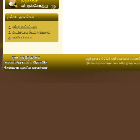
முக்கிய தகவல்கள்
மூப்புரிமைப் பட்டியல்
ஆட்சேர்ப்பும் இடமாற்றங்களும்
பதவியுயர்வுகள்
எழுத்துரிமை © 2026 நீதிச் சேவைகள் ஆணைக்கு
இலங்கை தகவல் தொடர்பாடல் தொழில்நுட்ப முக