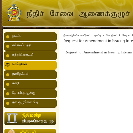
முகப்பு
நீங்கள் இங்கே உள்ளீர்கள் :
முகப்பு
செய்திகள்
Request f
Request for Amendment in Issuing Inter
எம்மைப் பற்றி
Request for Amendment in Issuing Interim
சுற்றரிக்கைகள்
செய்திகள்
தரவிறக்கம்
கலரி
தொடர்புகளுக்கு
தள ஒழுங்கமைப்பு