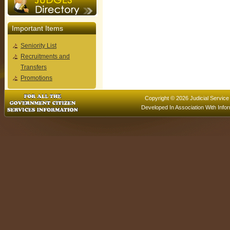
Important Items
Seniority List
Recruitments and
Transfers
Promotions
Copyright © 2026 Judicial Service
Developed In Association With
Info