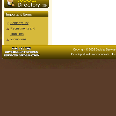
Important Items
Seniority List
Recruitments and
Transfers
Promotions
Copyright © 2026 Judicial Service
Developed In Association With
Info