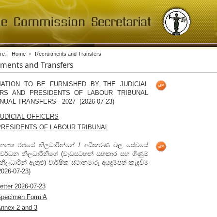
re :
Home
Recruitments and Transfers
tments and Transfers
MATION TO BE FURNISHED BY THE JUDICIAL
ERS AND PRESIDENTS OF LABOUR TRIBUNAL
NUAL TRANSFERS - 2027 (2026-07-23)
JUDICIAL OFFICERS
PRESIDENTS OF LABOUR TRIBUNAL
නගත රජයේ නිලධාරීන්ගේ / අධිකරණ වල සේවයේ
සංවර්ධන නිලධාරීනිගේ (වැඩසටහන් සහකාර සහ ගිණුම්
ිලධාරීන් ඇතුළු) වාර්ෂික ස්ථානමාරු අයදුම්පත් කැඳවීම
2026-07-23)
etter 2026-07-23
pecimen Form A
nnex 2 and 3